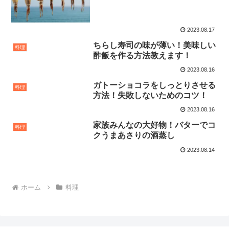
2023.08.17
ちらし寿司の味が薄い！美味しい
料理
酢飯を作る方法教えます！
2023.08.16
ガトーショコラをしっとりさせる
料理
方法！失敗しないためのコツ！
2023.08.16
家族みんなの大好物！バターでコ
料理
クうまあさりの酒蒸し
2023.08.14
ホーム
料理