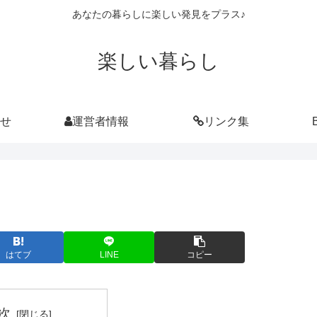
あなたの暮らしに楽しい発見をプラス♪
楽しい暮らし
せ
運営者情報
リンク集
はてブ
LINE
コピー
次