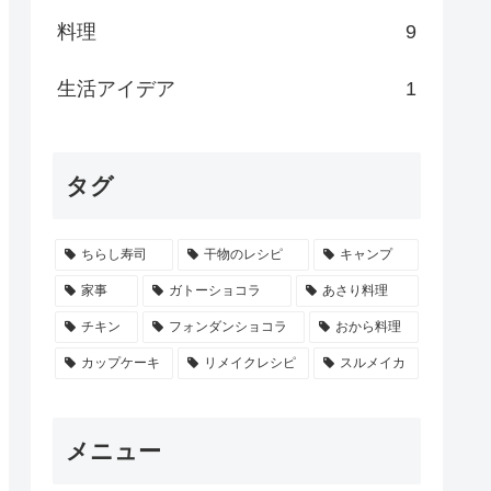
料理
9
生活アイデア
1
タグ
ちらし寿司
干物のレシピ
キャンプ
家事
ガトーショコラ
あさり料理
チキン
フォンダンショコラ
おから料理
カップケーキ
リメイクレシピ
スルメイカ
メニュー