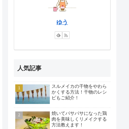
ゆう
人気記事
スルメイカの干物をやわら
かくする方法！干物のレシ
ピもご紹介！
焼いてパサパサになった鶏
肉を美味しくリメイクする
方法教えます！