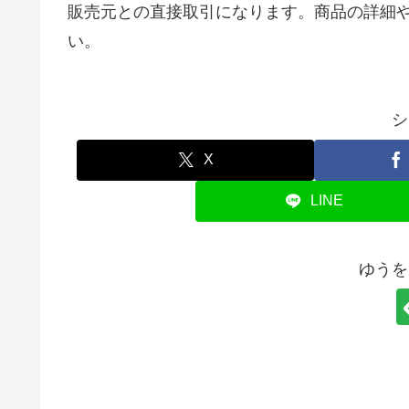
販売元との直接取引になります。商品の詳細
い。
シ
X
LINE
ゆうを