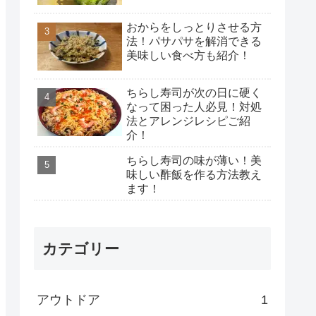
おからをしっとりさせる方
法！パサパサを解消できる
美味しい食べ方も紹介！
ちらし寿司が次の日に硬く
なって困った人必見！対処
法とアレンジレシピご紹
介！
ちらし寿司の味が薄い！美
味しい酢飯を作る方法教え
ます！
カテゴリー
アウトドア
1