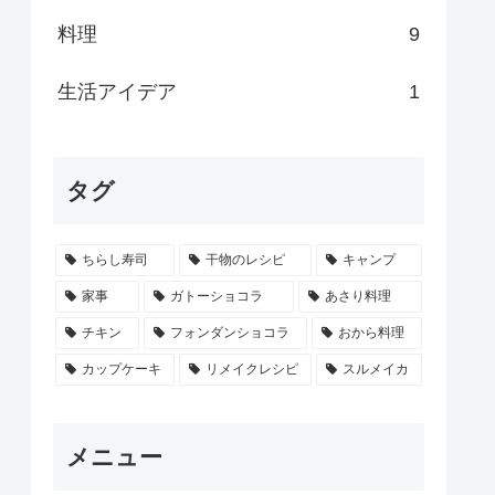
料理
9
生活アイデア
1
タグ
ちらし寿司
干物のレシピ
キャンプ
家事
ガトーショコラ
あさり料理
チキン
フォンダンショコラ
おから料理
カップケーキ
リメイクレシピ
スルメイカ
メニュー