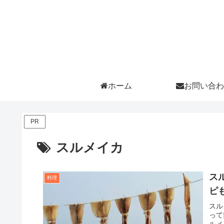
ホーム
お問い合わ
PR
スルメイカ
ス
料理
ピ
スル
って
ルメ