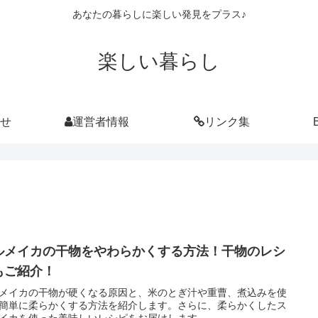
あなたの暮らしに楽しい発見をプラス♪
楽しい暮らし
せ
運営者情報
リンク集
ルメイカの干物をやわらかくする方法！干物のレシ
もご紹介！
メイカの干物が硬くなる原因と、米のとぎ汁や重曹、煮込みを使
簡単に柔らかくする方法を紹介します。さらに、柔らかくしたス
イカを使った美味しいレシピをお届けします。