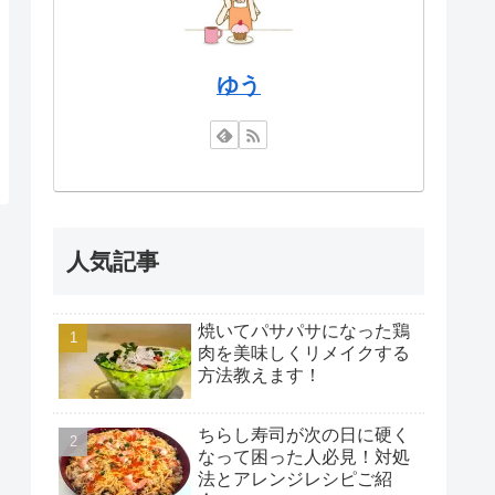
ゆう
人気記事
焼いてパサパサになった鶏
肉を美味しくリメイクする
方法教えます！
ちらし寿司が次の日に硬く
なって困った人必見！対処
法とアレンジレシピご紹