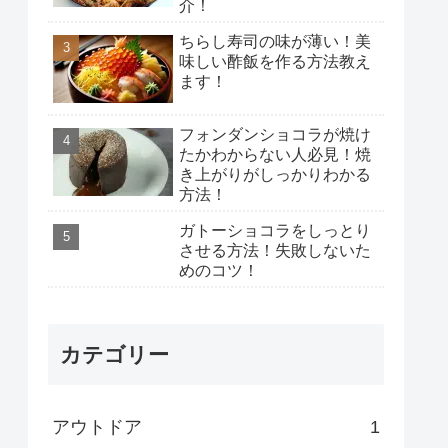
介！
ちらし寿司の味が薄い！美
味しい酢飯を作る方法教え
ます！
フォンダンショコラが焼け
たかわからない人必見！焼
き上がりがしっかりわかる
方法！
ガトーショコラをしっとり
させる方法！失敗しないた
めのコツ！
カテゴリー
アウトドア
1