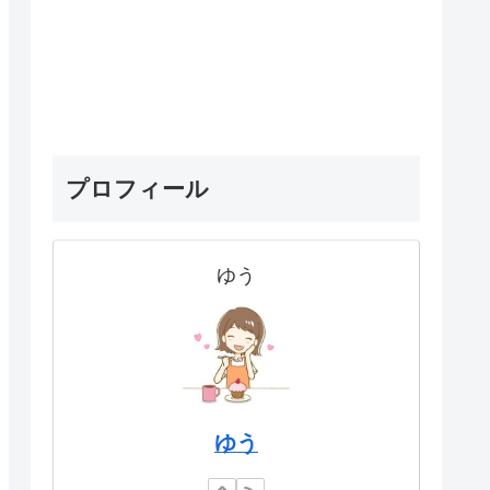
プロフィール
ゆう
ゆう