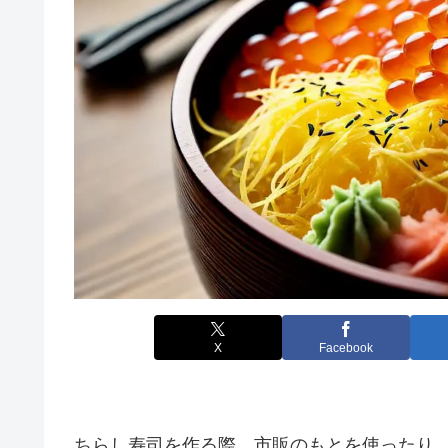
X
Facebook
ちらし寿司を作る際、市販のもとを使ったり