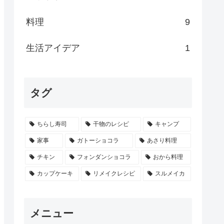
料理
9
生活アイデア
1
タグ
ちらし寿司
干物のレシピ
キャンプ
家事
ガトーショコラ
あさり料理
チキン
フォンダンショコラ
おから料理
カップケーキ
リメイクレシピ
スルメイカ
メニュー