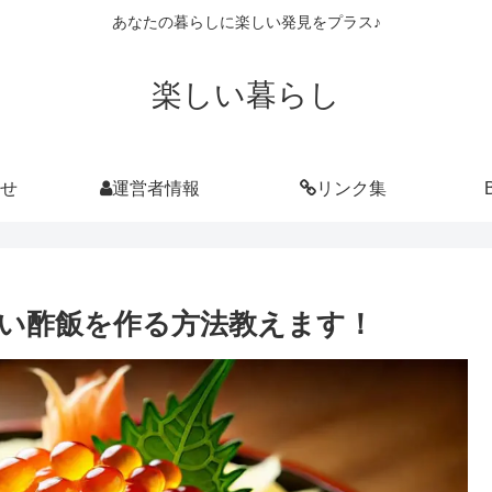
あなたの暮らしに楽しい発見をプラス♪
楽しい暮らし
せ
運営者情報
リンク集
い酢飯を作る方法教えます！