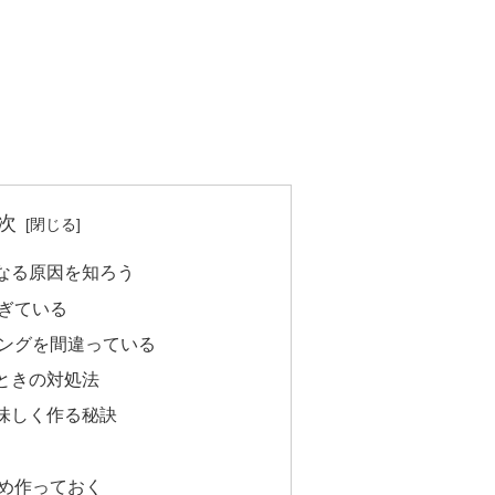
次
なる原因を知ろう
ぎている
ングを間違っている
ときの対処法
味しく作る秘訣
め作っておく