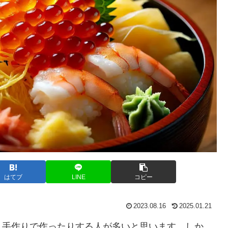
はてブ
LINE
コピー
2023.08.16
2025.01.21
、手作りで作ったりする人が多いと思います。しか