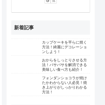
新着記事
カップケーキを平らに焼く
方法！綺麗にデコレーショ
ンしよう！
おからをしっとりさせる方
法！パサパサを解消できる
美味しい食べ方も紹介！
フォンダンショコラが焼け
たかわからない人必見！焼
き上がりがしっかりわかる
方法！